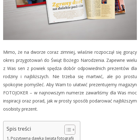
Mimo, że na dworze coraz zimniej, właśnie rozpoczął się gorący
okres przygotowań do Świąt Bożego Narodzenia. Zapewne wielu
z Was sen z powiek spędza dobór odpowiednich prezentów dla
rodziny i najbliższych. Nie trzeba się martwić, ale po prostu
spokojnie pomyśleć. Aby Wam to ułatwić prezentujemy magazyn
FOTOJOKER – w najnowszym numerze zawarliśmy dla Was moc
inspiracji oraz porad, jak w prosty sposób podarować najbliższym
osobisty prezent.
Spis treści
Pozytywna dawka świata fotografii