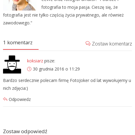
fotografia to moja pasja. Cieszę się, że
fotografia jest nie tylko częścią życia prywatnego, ale również
zawodowego."
1 komentarz
Zostaw komentarz
koksiarz
pisze:
30 grudnia 2016 o 11:29
Bardzo serdecznie polecam firmę FotoJoker od lat wywołujemy u
nich zdjęcia:)
Odpowiedz
Zostaw odpowiedź