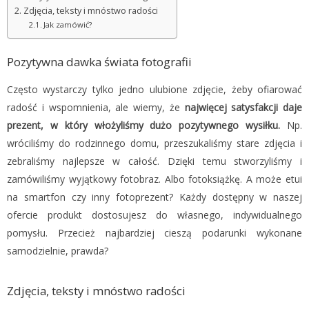
Zdjęcia, teksty i mnóstwo radości
Jak zamówić?
Pozytywna dawka świata fotografii
Często wystarczy tylko jedno ulubione zdjęcie, żeby ofiarować
radość i wspomnienia, ale wiemy, że
najwięcej satysfakcji daje
prezent, w który włożyliśmy dużo pozytywnego wysiłku.
Np.
wróciliśmy do rodzinnego domu, przeszukaliśmy stare zdjęcia i
zebraliśmy najlepsze w całość. Dzięki temu stworzyliśmy i
zamówiliśmy wyjątkowy fotobraz. Albo fotoksiążkę. A może etui
na smartfon czy inny fotoprezent? Każdy dostępny w naszej
ofercie produkt dostosujesz do własnego, indywidualnego
pomysłu. Przecież najbardziej cieszą podarunki wykonane
samodzielnie, prawda?
Zdjęcia, teksty i mnóstwo radości