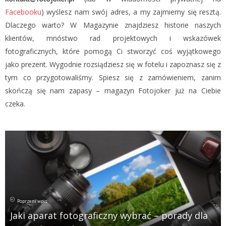
Facebooku
) wyślesz nam swój adres, a my zajmiemy się resztą.
Dlaczego warto? W Magazynie znajdziesz historie naszych
klientów, mnóstwo rad projektowych i wskazówek
fotograficznych, które pomogą Ci stworzyć coś wyjątkowego
jako prezent. Wygodnie rozsiądziesz się w fotelu i zapoznasz się z
tym co przygotowaliśmy. Spiesz się z zamówieniem, zanim
skończą się nam zapasy – magazyn Fotojoker już na Ciebie
czeka.
Poprzeni wpis
Jaki aparat fotograficzny wybrać – porady dla