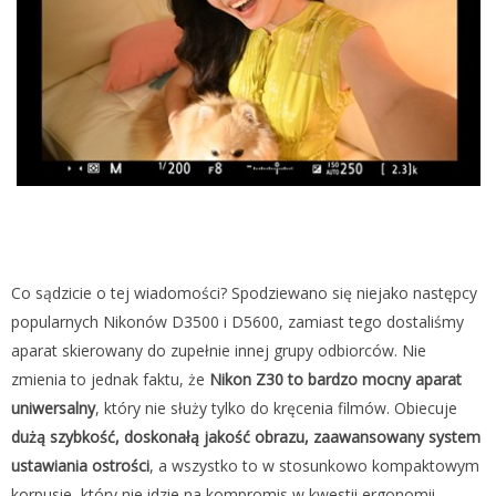
Co sądzicie o tej wiadomości? Spodziewano się niejako następcy
popularnych Nikonów D3500 i D5600, zamiast tego dostaliśmy
aparat skierowany do zupełnie innej grupy odbiorców. Nie
zmienia to jednak faktu, że
Nikon Z30 to bardzo mocny aparat
uniwersalny
, który nie służy tylko do kręcenia filmów. Obiecuje
dużą szybkość, doskonałą jakość obrazu, zaawansowany system
ustawiania ostrości
, a wszystko to w stosunkowo kompaktowym
korpusie, który nie idzie na kompromis w kwestii ergonomii.