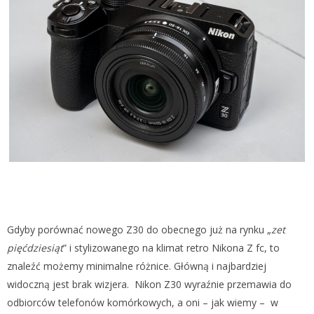
Gdyby porównać nowego Z30 do obecnego już na rynku „
zet
pięćdziesiąt
” i stylizowanego na klimat retro Nikona Z fc, to
znaleźć możemy minimalne różnice. Główną i najbardziej
widoczną jest brak wizjera. Nikon Z30 wyraźnie przemawia do
odbiorców telefonów komórkowych, a oni – jak wiemy – w