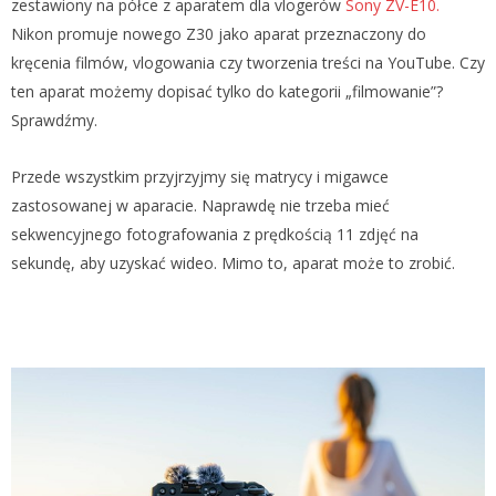
zestawiony na półce z aparatem dla vlogerów
Sony ZV-E10.
Nikon promuje nowego Z30 jako aparat przeznaczony do
kręcenia filmów, vlogowania czy tworzenia treści na YouTube. Czy
ten aparat możemy dopisać tylko do kategorii „filmowanie”?
Sprawdźmy.
Przede wszystkim przyjrzyjmy się matrycy i migawce
zastosowanej w aparacie. Naprawdę nie trzeba mieć
sekwencyjnego fotografowania z prędkością 11 zdjęć na
sekundę, aby uzyskać wideo. Mimo to, aparat może to zrobić.