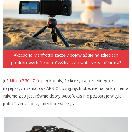
Akcesoria Manfrotto zaczęły pojawiać się na zdjęciach
produktowych Nikona. Czyżby szykowała się współpraca?
Już
Nikon Z50
i
Z fc
przekonały, że korzystają z jednego z
najlepszych sensorów APS-C dostępnych obecnie na rynku. Ten w
Nikonie Z30 jest równie dobry. Autofokus nie pozostaje w tyle i
potrafi śledzić oczy ludzi lub zwierzęta.