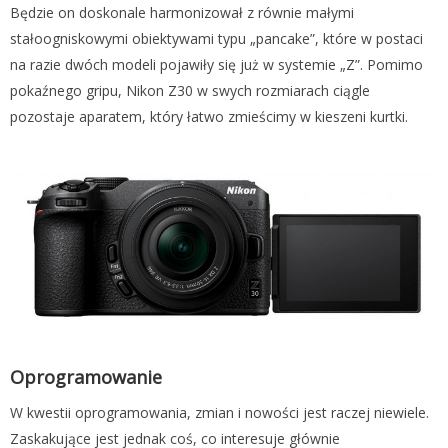
Będzie on doskonale harmonizował z równie małymi
stałoogniskowymi obiektywami typu „pancake”, które w postaci
na razie dwóch modeli pojawiły się już w systemie „Z”. Pomimo
pokaźnego gripu, Nikon Z30 w swych rozmiarach ciągle
pozostaje aparatem, który łatwo zmieścimy w kieszeni kurtki.
Oprogramowanie
W kwestii oprogramowania, zmian i nowości jest raczej niewiele.
Zaskakujące jest jednak coś, co interesuje głównie