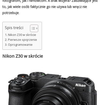
fotografom, jak i filmowcom. A brak wizjera? Zadziwiające jest
to, jak wiele osób faktycznie go nie używa lub wręcz nie
potrzebuje
.
Spis treści
Nikon Z30 w skrócie
Pierwsze spojrzenie
Oprogramowanie
Nikon Z30 w skrócie