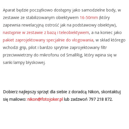
Aparat będzie początkowo dostępny jako samodzielne body, w
zestawie ze stabilizowanym obiektywem
16-50mm
(który
zapewnia rewelacyjną ostrość jak na podstawowy obiektyw),
następnie w zestawie z bazą i teleobiektywem
, a na koniec jako
pakiet zaprojektowany specjalnie do vlogowania
, w skład którego
wchodzi grip, pilot i bardzo sprytnie zaprojektowany filtr
przeciwwietrzny do mikrofonu od SmallRig, który wpina się w
sanki lampy błyskowej.
Dobierz najlepszy sprzęt dla siebie z doradcą Nikon, skontaktuj
się mailowo:
nikon@fotojoker.pl
lub zadzwoń 797 218 872.