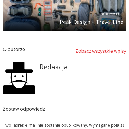
Następny wpis
Peak Design – Travel Line
O autorze
Zobacz wszystkie wpisy
Redakcja
Zostaw odpowiedź
Twój adres e-mail nie zostanie opublikowany. Wymagane pola są