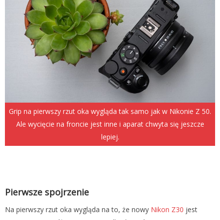
Grip na pierwszy rzut oka wygląda tak samo jak w Nikonie Z 50.
Ale wycięcie na froncie jest inne i aparat chwyta się jeszcze
lepiej.
Pierwsze spojrzenie
Na pierwszy rzut oka wygląda na to, że nowy
Nikon Z30
jest