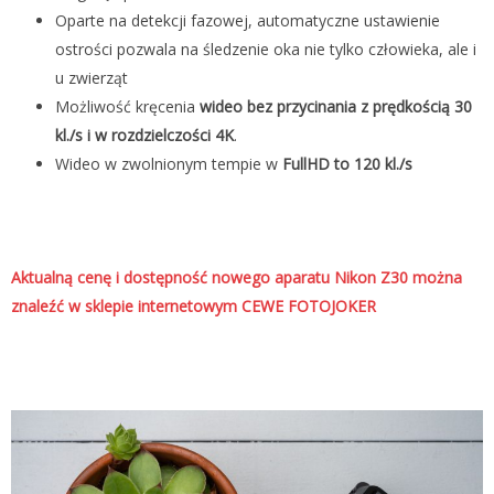
Oparte na detekcji fazowej, automatyczne ustawienie
ostrości pozwala na śledzenie oka nie tylko człowieka, ale i
u zwierząt
Możliwość kręcenia
wideo bez przycinania z prędkością 30
kl./s i w rozdzielczości 4K
.
Wideo w zwolnionym tempie w
FullHD to 120 kl./s
Aktualną cenę i dostępność nowego aparatu Nikon Z30 można
znaleźć w sklepie internetowym CEWE FOTOJOKER