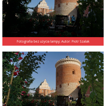
Fotografia bez użycia lampy; Autor: Piotr Szalak