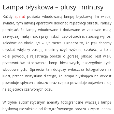
Lampa błyskowa – plusy i minusy
Każdy
aparat
posiada wbudowaną lampę błyskową. Im więcej
światła, tym łatwiej aparatowi dokonać rejestracji obrazu. Należy
pamiętać, że lampy wbudowane i dodawane w zestawie mają
zazwyczaj małą moc i przy niskich czułościach ich zasięg wynosi
zaledwie do około 2,5 – 3,5 metra. Oznacza to, że jeśli chcemy
uzyskać większy zasięg, musimy użyć wyższej czułości, a to z
kolei powoduje rejestrację obrazu o gorszej jakości. Jest wielu
przeciwników stosowania lamp błyskowych, szczególnie tych
wbudowanych. Sprzeciw ten dotyczy zwłaszcza fotografowania
ludzi, przede wszystkim dlatego, że lampa błyskająca na wprost
powoduje spłycenie obrazu oraz często powoduje pojawienie się
na zdjęciach czerwonych oczu.
W trybie automatycznym aparaty fotograficzne włączają lampę
błyskową niezależnie od fotografowanego obrazu. Często jednak