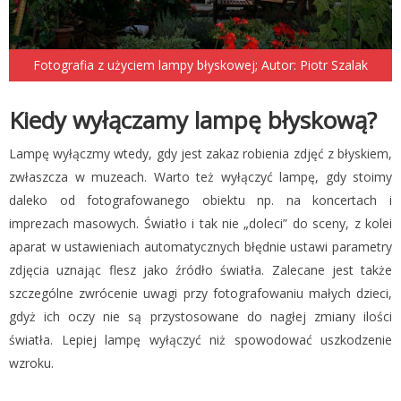
Fotografia z użyciem lampy błyskowej; Autor: Piotr Szalak
Kiedy wyłączamy lampę błyskową?
Lampę wyłączmy wtedy, gdy jest zakaz robienia zdjęć z błyskiem,
zwłaszcza w muzeach. Warto też wyłączyć lampę, gdy stoimy
daleko od fotografowanego obiektu np. na koncertach i
imprezach masowych. Światło i tak nie „doleci” do sceny, z kolei
aparat w ustawieniach automatycznych błędnie ustawi parametry
zdjęcia uznając flesz jako źródło światła. Zalecane jest także
szczególne zwrócenie uwagi przy fotografowaniu małych dzieci,
gdyż ich oczy nie są przystosowane do nagłej zmiany ilości
światła. Lepiej lampę wyłączyć niż spowodować uszkodzenie
wzroku.