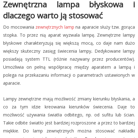
Zewnętrzna lampa błyskowa i
dlaczego warto ją stosować
Do mocowania
zewnętrznych lamp
na aparacie służy tzw. gorąca
stopka. To przez nią aparat wyzwala lampę. Zewnętrzne lampy
błyskowe charakteryzują się większą mocą, co daje nam dużo
większy skuteczny zasięg świecenia lampy
.
Dedykowane lampy
posiadają system TTL (różnie nazywany przez producentów).
Umożliwia on pełną współpracę między aparatem a lampą i
polega na przekazaniu informacji o parametrach ustawionych w
aparacie.
Lampy zewnętrzne mają możliwość zmiany kierunku błyskania, a
co za tym idzie kreowania kierunków świecenia. Daje to
możliwość używania światła odbitego, np. od sufitu lub ścian.
Takie odbite światło jest bardziej rozproszone a przez to bardziej
miękkie. Do lamp zewnętrznych można stosować nakładki