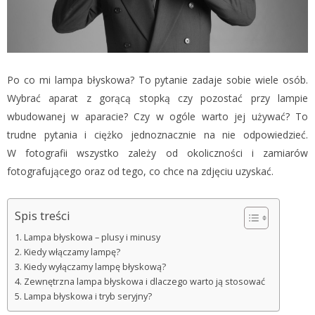
Po co mi lampa błyskowa? To pytanie zadaje sobie wiele osób.
Wybrać aparat z gorącą stopką czy pozostać przy lampie
wbudowanej w aparacie? Czy w ogóle warto jej używać? To
trudne pytania i ciężko jednoznacznie na nie odpowiedzieć.
W fotografii wszystko zależy od okoliczności i zamiarów
fotografującego oraz od tego, co chce na zdjęciu uzyskać.
Spis treści
Lampa błyskowa – plusy i minusy
Kiedy włączamy lampę?
Kiedy wyłączamy lampę błyskową?
Zewnętrzna lampa błyskowa i dlaczego warto ją stosować
Lampa błyskowa i tryb seryjny?