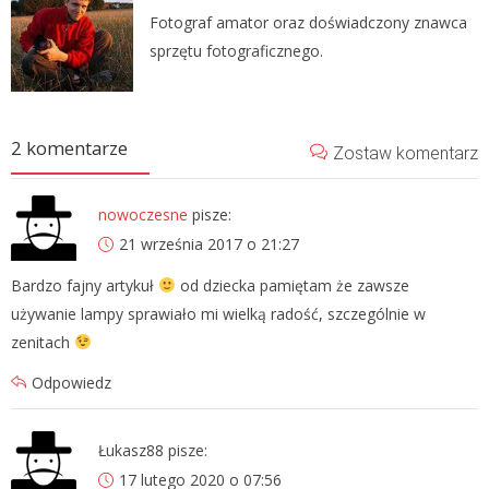
Fotograf amator oraz doświadczony znawca
sprzętu fotograficznego.
2 komentarze
Zostaw komentarz
nowoczesne
pisze:
21 września 2017 o 21:27
Bardzo fajny artykuł
od dziecka pamiętam że zawsze
używanie lampy sprawiało mi wielką radość, szczególnie w
zenitach
Odpowiedz
Łukasz88
pisze:
17 lutego 2020 o 07:56