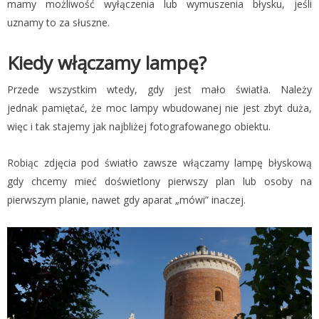
mamy możliwość wyłączenia lub wymuszenia błysku, jeśli
uznamy to za słuszne.
Kiedy włączamy lampę?
Przede wszystkim wtedy, gdy jest mało światła. Należy
jednak pamiętać, że moc lampy wbudowanej nie jest zbyt duża,
więc i tak stajemy jak najbliżej fotografowanego obiektu.
Robiąc zdjęcia pod światło zawsze włączamy lampę błyskową
gdy chcemy mieć doświetlony pierwszy plan lub osoby na
pierwszym planie, nawet gdy aparat „mówi” inaczej.