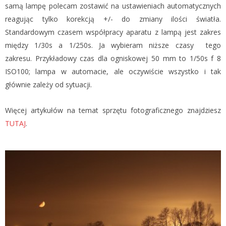
samą lampę polecam zostawić na ustawieniach automatycznych
reagując tylko korekcją +/- do zmiany ilości światła.
Standardowym czasem współpracy aparatu z lampą jest zakres
między 1/30s a 1/250s. Ja wybieram niższe czasy tego
zakresu. Przykładowy czas dla ogniskowej 50 mm to 1/50s f 8
ISO100; lampa w automacie, ale oczywiście wszystko i tak
głównie zależy od sytuacji.
Więcej artykułów na temat sprzętu fotograficznego znajdziesz
TUTAJ
.