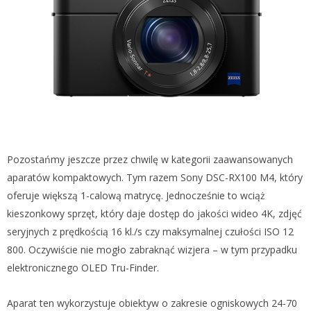
Pozostańmy jeszcze przez chwilę w kategorii zaawansowanych
aparatów kompaktowych. Tym razem Sony DSC-RX100 M4, który
oferuje większą 1-calową matrycę. Jednocześnie to wciąż
kieszonkowy sprzęt, który daje dostęp do jakości wideo 4K, zdjęć
seryjnych z prędkością 16 kl./s czy maksymalnej czułości ISO 12
800. Oczywiście nie mogło zabraknąć wizjera – w tym przypadku
elektronicznego OLED Tru-Finder.
Aparat ten wykorzystuje obiektyw o zakresie ogniskowych 24-70