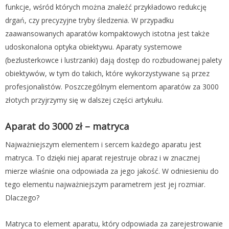
funkcje, wśród których można znaleźć przykładowo redukcję
drgań, czy precyzyjne tryby śledzenia. W przypadku
zaawansowanych aparatów kompaktowych istotna jest także
udoskonalona optyka obiektywu. Aparaty systemowe
(bezlusterkowce i lustrzanki) dają dostęp do rozbudowanej palety
obiektywów, w tym do takich, które wykorzystywane są przez
profesjonalistów. Poszczególnym elementom aparatów za 3000
złotych przyjrzymy się w dalszej części artykułu.
Aparat do 3000 zł – matryca
Najważniejszym elementem i sercem każdego aparatu jest
matryca. To dzięki niej aparat rejestruje obraz i w znacznej
mierze właśnie ona odpowiada za jego jakość. W odniesieniu do
tego elementu najważniejszym parametrem jest jej rozmiar.
Dlaczego?
Matryca to element aparatu, który odpowiada za zarejestrowanie