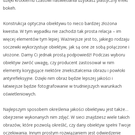
dzięki krótkiemu czasowi naświetlania uzyskasz plastyczny efekt
bokeh.
Konstrukcja optyczna obiektywu to nieco bardziej złożona
kwestia. W tym wypadku nie zachodzi tak prosta relacja – im
więcej elementów tym lepiej. Ważniejsze jest to, jakiego rodzaju
soczewki wykorzystuje obiektyw, jak są one ze sobą połączone i
ułożone. Damy Ci jednak prostą podpowiedź! Podczas wyboru
obiektyw zwróć uwagę, czy producent zastosował w nim
elementy korygujące niektóre zniekształcenia obrazu i powłoki
antyrefleksyjne. Dzięki nim obraz będzie lepszej jakości i
łatwiejsze będzie fotografowanie w trudniejszych warunkach
oświetleniowych.
Najlepszym sposobem określenia jakości obiektywu jest także…
obejrzenie wykonanych nim zdjęć. W sieci znajdziesz wiele takich
obrazów, które pozwolą określić, czy dany obiektyw spełni Twoje
oczekiwania. Innym prostym rozwiązaniem jest odwiedzenie