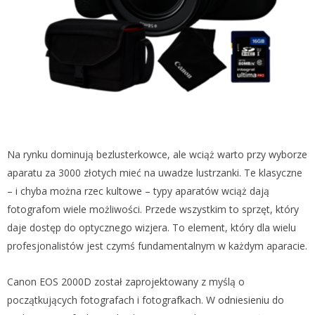
Na rynku dominują bezlusterkowce, ale wciąż warto przy wyborze
aparatu za 3000 złotych mieć na uwadze lustrzanki. Te klasyczne
– i chyba można rzec kultowe – typy aparatów wciąż dają
fotografom wiele możliwości. Przede wszystkim to sprzęt, który
daje dostęp do optycznego wizjera. To element, który dla wielu
profesjonalistów jest czymś fundamentalnym w każdym aparacie.
Canon EOS 2000D został zaprojektowany z myślą o
początkujących fotografach i fotografkach. W odniesieniu do