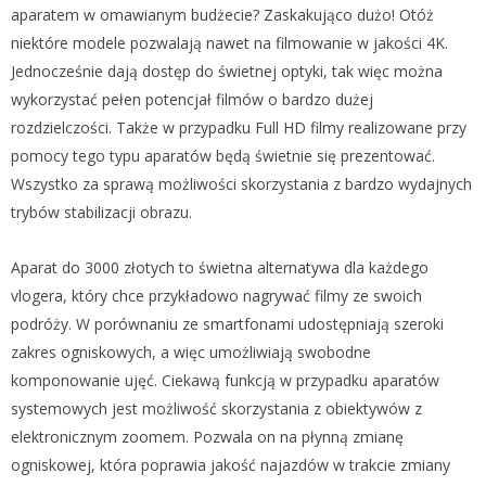
aparatem w omawianym budżecie? Zaskakująco dużo! Otóż
niektóre modele pozwalają nawet na filmowanie w jakości 4K.
Jednocześnie dają dostęp do świetnej optyki, tak więc można
wykorzystać pełen potencjał filmów o bardzo dużej
rozdzielczości. Także w przypadku Full HD filmy realizowane przy
pomocy tego typu aparatów będą świetnie się prezentować.
Wszystko za sprawą możliwości skorzystania z bardzo wydajnych
trybów stabilizacji obrazu.
Aparat do 3000 złotych to świetna alternatywa dla każdego
vlogera, który chce przykładowo nagrywać filmy ze swoich
podróży. W porównaniu ze smartfonami udostępniają szeroki
zakres ogniskowych, a więc umożliwiają swobodne
komponowanie ujęć. Ciekawą funkcją w przypadku aparatów
systemowych jest możliwość skorzystania z obiektywów z
elektronicznym zoomem. Pozwala on na płynną zmianę
ogniskowej, która poprawia jakość najazdów w trakcie zmiany