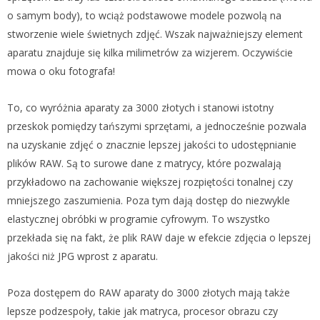
o samym body), to wciąż podstawowe modele pozwolą na
stworzenie wiele świetnych zdjęć. Wszak najważniejszy element
aparatu znajduje się kilka milimetrów za wizjerem. Oczywiście
mowa o oku fotografa!
To, co wyróżnia aparaty za 3000 złotych i stanowi istotny
przeskok pomiędzy tańszymi sprzętami, a jednocześnie pozwala
na uzyskanie zdjęć o znacznie lepszej jakości to udostępnianie
plików RAW. Są to surowe dane z matrycy, które pozwalają
przykładowo na zachowanie większej rozpiętości tonalnej czy
mniejszego zaszumienia. Poza tym dają dostęp do niezwykle
elastycznej obróbki w programie cyfrowym. To wszystko
przekłada się na fakt, że plik RAW daje w efekcie zdjęcia o lepszej
jakości niż JPG wprost z aparatu.
Poza dostępem do RAW aparaty do 3000 złotych mają także
lepsze podzespoły, takie jak matryca, procesor obrazu czy