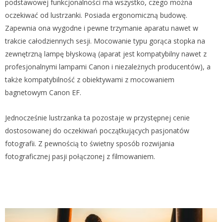
podstawowej funkcjonalności ma wszystko, czego można
oczekiwać od lustrzanki. Posiada ergonomiczną budowę.
Zapewnia ona wygodne i pewne trzymanie aparatu nawet w
trakcie całodziennych sesji. Mocowanie typu gorąca stopka na
zewnętrzną lampę błyskową (aparat jest kompatybilny nawet z
profesjonalnymi lampami Canon i niezależnych producentów), a
także kompatybilność z obiektywami z mocowaniem
bagnetowym Canon EF.
Jednocześnie lustrzanka ta pozostaje w przystępnej cenie
dostosowanej do oczekiwań początkujących pasjonatów
fotografii. Z pewnością to świetny sposób rozwijania
fotograficznej pasji połączonej z filmowaniem.