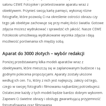
salonu CEWE Fotojoker i przetestowanie aparatu wraz z
obiektywem. Przynieś swoją kartę pamięci, wykonaj różne
fotografie, które pozwolą Ci na określenie ostrości obrazu czy
tego jak obiektyw zachowuje się przy małej ilości światła. Gotowe
zdjęcia możesz wydrukować i sprawdzić ich jakość. Nasze CEWE
Fotokioski umożliwiają wydrukowanie wycinka zdjęcia i dają
możliwość porównania ich między sobą.
Aparat do 3000 złotych – wybór redakcji
Poniżej przedstawiamy kilka modeli aparatów wraz z
obiektywami, które mieszczą się w zaplanowanym budżecie i są
godnymi polecenia propozycjami. Aparaty zostały ułożone
według ich cen. To, który z nich jest najlepszy, zależy od tego,
czego w swojej fotografii i filmowaniu najbardziej potrzebujesz.
Ostatecznie każdy z tych modeli będzie bardzo dobrym wyborem.
Zapewni Ci świetne obrazy i obsługę gwarantującą przyjemność
fotografowania oraz filmowania.