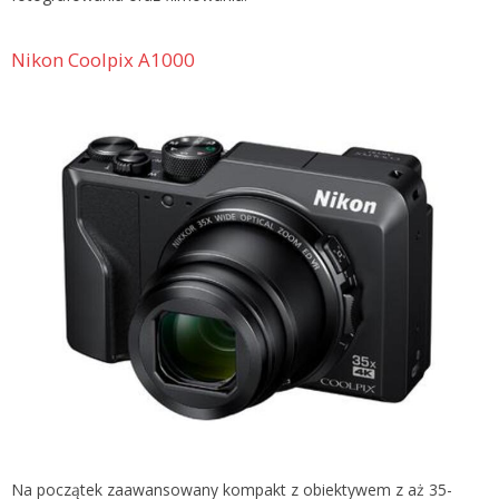
Nikon Coolpix A1000
Na początek zaawansowany kompakt z obiektywem z aż 35-