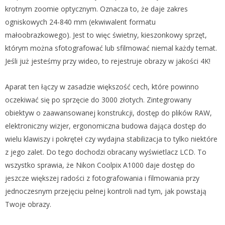
krotnym zoomie optycznym. Oznacza to, że daje zakres
ogniskowych 24-840 mm (ekwiwalent formatu
małoobrazkowego). Jest to więc świetny, kieszonkowy sprzęt,
którym można sfotografować lub sfilmować niemal każdy temat.
Jeśli już jesteśmy przy wideo, to rejestruje obrazy w jakości 4K!
Aparat ten łączy w zasadzie większość cech, które powinno
oczekiwać się po sprzęcie do 3000 złotych. Zintegrowany
obiektyw o zaawansowanej konstrukcji, dostęp do plików RAW,
elektroniczny wizjer, ergonomiczna budowa dająca dostęp do
wielu klawiszy i pokręteł czy wydajna stabilizacja to tylko niektóre
z jego zalet. Do tego dochodzi obracany wyświetlacz LCD. To
wszystko sprawia, że Nikon Coolpix A1000 daje dostęp do
jeszcze większej radości z fotografowania i filmowania przy
jednoczesnym przejęciu pełnej kontroli nad tym, jak powstają
Twoje obrazy.