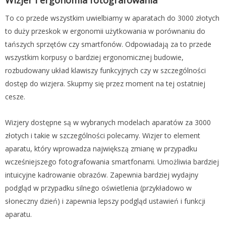
Wizjer i ergonomia fotografowania
To co przede wszystkim uwielbiamy w aparatach do 3000 złotych
to duży przeskok w ergonomii użytkowania w porównaniu do
tańszych sprzętów czy smartfonów. Odpowiadają za to przede
wszystkim korpusy o bardziej ergonomicznej budowie,
rozbudowany układ klawiszy funkcyjnych czy w szczególności
dostęp do wizjera. Skupmy się przez moment na tej ostatniej
cesze.
Wizjery dostępne są w wybranych modelach aparatów za 3000
złotych i takie w szczególności polecamy. Wizjer to element
aparatu, który wprowadza największą zmianę w przypadku
wcześniejszego fotografowania smartfonami. Umożliwia bardziej
intuicyjne kadrowanie obrazów. Zapewnia bardziej wydajny
podgląd w przypadku silnego oświetlenia (przykładowo w
słoneczny dzień) i zapewnia lepszy podgląd ustawień i funkcji
aparatu.