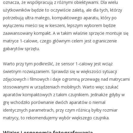
oznacza, że współpracują z różnymi obiektywami. Dla wielu
użytkowników będzie to oczywiście zaletą, ale dla tych, którzy
potrzebują ultra małego, kompaktowego aparatu, który po
wyłączeniu mieści się w kieszeni, lepszym wyborem będzie
zaawansowany kompakt. A w takim właśnie sprzęcie montuje się
matryce 1-calowe, czego głównym celem jest ograniczenie
gabarytów sprzętu.
Warto przy tym podkreślić, że sensor 1-calowy jest wciąż
świetnym rozwiązaniem. Sprawdzi się w większości sytuacji
zdjęciowych i filmowych i daje ogromną przewagę nad matrycami
stosowanymi w urządzeniach mobilnych. Warto więc szukać
aparatów kompaktowych z takim czujnikiem. Jednakże gdyby w
grę wchodziło porównanie dwóch aparatów o niemal
identycznych parametrach, przy czym różnicą byłby rozmiar
matrycy, to rekomendujemy wybór większego czujnika.