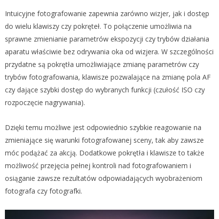
Intuicyjne fotografowanie zapewnia zarówno wizjer, jak i dostęp
do wielu klawiszy czy pokręteł. To połączenie umożliwia na
sprawne zmienianie parametrów ekspozycji czy trybów działania
aparatu właściwie bez odrywania oka od wizjera. W szczególności
przydatne są pokrętła umożliwiające zmianę parametrów czy
trybów fotografowania, klawisze pozwalające na zmianę pola AF
czy dające szybki dostęp do wybranych funkcji (czułość ISO czy
rozpoczęcie nagrywania).
Dzięki temu możliwe jest odpowiednio szybkie reagowanie na
zmieniające się warunki fotografowanej sceny, tak aby zawsze
móc podążać za akcją. Dodatkowe pokrętła i klawisze to także
możliwość przejęcia pełnej kontroli nad fotografowaniem i
osiąganie zawsze rezultatów odpowiadających wyobrażeniom
fotografa czy fotografki.