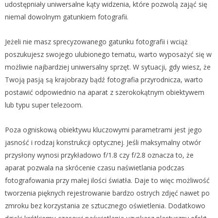
udostępniały uniwersalne kąty widzenia, które pozwolą zająć się
niemal dowolnym gatunkiem fotografii.
Jeżeli nie masz sprecyzowanego gatunku fotografii i wciąż
poszukujesz swojego ulubionego tematu, warto wyposażyć się w
możliwie najbardziej uniwersalny sprzęt. W sytuacji, gdy wiesz, że
Twoją pasją są krajobrazy bądź fotografia przyrodnicza, warto
postawić odpowiednio na aparat z szerokokątnym obiektywem
lub typu super telezoom.
Poza ogniskową obiektywu kluczowymi parametrami jest jego
jasność i rodzaj konstrukcji optycznej. Jeśli maksymalny otwór
przysłony wynosi przykładowo f/1.8 czy f/2.8 oznacza to, że
aparat pozwala na skrócenie czasu naświetlania podczas
fotografowania przy małej ilości światła. Daje to więc możliwość
tworzenia pięknych rejestrowanie bardzo ostrych zdjęć nawet po
zmroku bez korzystania ze sztucznego oświetlenia. Dodatkowo