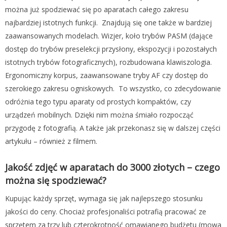
można już spodziewać się po aparatach całego zakresu
najbardziej istotnych funkcji. Znajdują się one także w bardziej
zaawansowanych modelach. Wizjer, koło trybów PASM (dające
dostęp do trybów preselekcji przysłony, ekspozycji i pozostałych
istotnych trybów fotograficznych), rozbudowana klawiszologia.
Ergonomiczny korpus, zaawansowane tryby AF czy dostęp do
szerokiego zakresu ogniskowych. To wszystko, co zdecydowanie
odróżnia tego typu aparaty od prostych kompaktów, czy
urządzeń mobilnych. Dzięki nim można śmiało rozpocząć
przygodę z fotografią. A także jak przekonasz się w dalszej części
artykułu – również z filmem.
Jakość zdjęć w aparatach do 3000 złotych – czego
można się spodziewać?
Kupując każdy sprzęt, wymaga się jak najlepszego stosunku
jakości do ceny. Chociaż profesjonaliści potrafią pracować ze
sprzętem za trzy lub czterokrotność omawianego budżetu (mowa