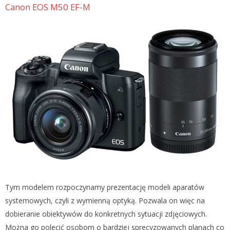
Canon EOS M50 EF-M
Tym modelem rozpoczynamy prezentację modeli aparatów
systemowych, czyli z wymienną optyką. Pozwala on więc na
dobieranie obiektywów do konkretnych sytuacji zdjęciowych.
Można go polecić osobom o bardziej sprecyzowanych planach co