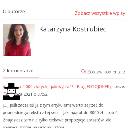
O autorze
Zobacz wszystkie wpisy
Katarzyna Kostrubiec
2 komentarze
Zostaw komentarz
Aparat do 4 000 złotych - jaki wybrać? - Blog FOTOJOKER.pl
pisze:
23 lipca 2021 o 07:52
[…] jeśli zacząłeś ją z tym artykułem) warto zajrzeć do
poprzedniego tekstu z tej serii – Jaki aparat do 3000 zł – top 4.
Znajdziesz tam nie tylko ciekawe propozycje sprzętów, ale
również istotne wskazówki, które […]