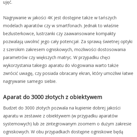
ujęć.
Nagrywanie w jakości 4K jest dostępne także w tańszych
modelach aparatów czy w smartfonach. Jednak to właśnie
bezlusterkowce, lustrzanki czy zaawansowane kompakty
pozwalają uwolnić jego cały potencjał. Za sprawą świetnej optyki
z szerokim zakresem ogniskowych, możliwości dostosowania
parametrów czy większych matryc. W przypadku chęci
wykorzystania takiego aparatu do vlogowania warto także
zwrócić uwagę, czy posiada obracany ekran, który umożliwi łatwe
nagrywanie samego siebie.
Aparat do 3000 złotych z obiektywem
Budżet do 3000 złotych pozwala na kupienie dobrej jakości
aparatu w zestawie z obiektywem (w przypadku aparatów
systemowych) lub ze zintegrowanym zoomem o dużym zakresie
ogniskowych. W obu przypadkach dostępne ogniskowe będą