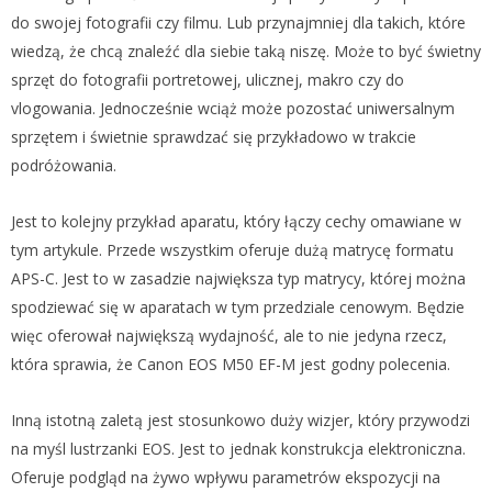
do swojej fotografii czy filmu. Lub przynajmniej dla takich, które
wiedzą, że chcą znaleźć dla siebie taką niszę. Może to być świetny
sprzęt do fotografii portretowej, ulicznej, makro czy do
vlogowania. Jednocześnie wciąż może pozostać uniwersalnym
sprzętem i świetnie sprawdzać się przykładowo w trakcie
podróżowania.
Jest to kolejny przykład aparatu, który łączy cechy omawiane w
tym artykule. Przede wszystkim oferuje dużą matrycę formatu
APS-C. Jest to w zasadzie największa typ matrycy, której można
spodziewać się w aparatach w tym przedziale cenowym. Będzie
więc oferował największą wydajność, ale to nie jedyna rzecz,
która sprawia, że Canon EOS M50 EF-M jest godny polecenia.
Inną istotną zaletą jest stosunkowo duży wizjer, który przywodzi
na myśl lustrzanki EOS. Jest to jednak konstrukcja elektroniczna.
Oferuje podgląd na żywo wpływu parametrów ekspozycji na