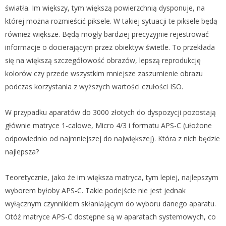
światła. Im większy, tym większą powierzchnią dysponuje, na
której można rozmieścić piksele. W takiej sytuacji te piksele będą
również większe. Będą mogły bardziej precyzyjnie rejestrować
informacje o docierającym przez obiektyw świetle. To przekłada
się na większą szczegółowość obrazów, lepszą reprodukcję
kolorów czy przede wszystkim mniejsze zaszumienie obrazu
podczas korzystania z wyższych wartości czułości ISO.
W przypadku aparatów do 3000 złotych do dyspozycji pozostają
głównie matryce 1-calowe, Micro 4/3 i formatu APS-C (ułożone
odpowiednio od najmniejszej do największej). Która z nich będzie
najlepsza?
Teoretycznie, jako że im większa matryca, tym lepiej, najlepszym
wyborem byłoby APS-C. Takie podejście nie jest jednak
wyłącznym czynnikiem skłaniającym do wyboru danego aparatu.
Otóż matryce APS-C dostępne są w aparatach systemowych, co