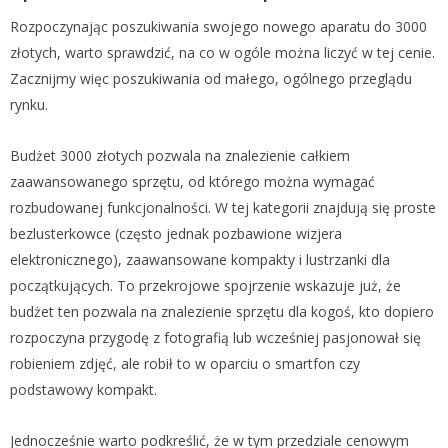
Rozpoczynając poszukiwania swojego nowego aparatu do 3000
złotych, warto sprawdzić, na co w ogóle można liczyć w tej cenie.
Zacznijmy więc poszukiwania od małego, ogólnego przeglądu
rynku.
Budżet 3000 złotych pozwala na znalezienie całkiem
zaawansowanego sprzętu, od którego można wymagać
rozbudowanej funkcjonalności. W tej kategorii znajdują się proste
bezlusterkowce (często jednak pozbawione wizjera
elektronicznego), zaawansowane kompakty i lustrzanki dla
początkujących. To przekrojowe spojrzenie wskazuje już, że
budżet ten pozwala na znalezienie sprzętu dla kogoś, kto dopiero
rozpoczyna przygodę z fotografią lub wcześniej pasjonował się
robieniem zdjęć, ale robił to w oparciu o smartfon czy
podstawowy kompakt.
Jednocześnie warto podkreślić, że w tym przedziale cenowym