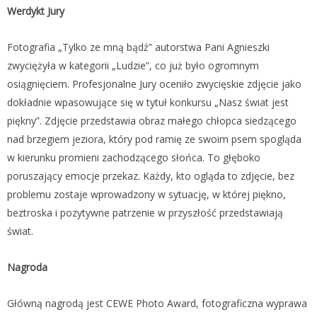
Werdykt Jury
Fotografia „Tylko ze mną bądź” autorstwa Pani Agnieszki
zwyciężyła w kategorii „Ludzie”, co już było ogromnym
osiągnięciem. Profesjonalne Jury oceniło zwycięskie zdjęcie jako
dokładnie wpasowujące się w tytuł konkursu „Nasz świat jest
piękny”. Zdjęcie przedstawia obraz małego chłopca siedzącego
nad brzegiem jeziora, który pod ramię ze swoim psem spogląda
w kierunku promieni zachodzącego słońca. To głęboko
poruszający emocje przekaz. Każdy, kto ogląda to zdjęcie, bez
problemu zostaje wprowadzony w sytuację, w której piękno,
beztroska i pozytywne patrzenie w przyszłość przedstawiają
świat.
Nagroda
Główną nagrodą jest CEWE Photo Award, fotograficzna wyprawa