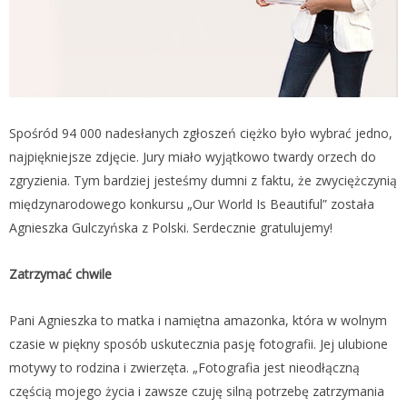
Spośród 94 000 nadesłanych zgłoszeń ciężko było wybrać jedno,
najpiękniejsze zdjęcie. Jury miało wyjątkowo twardy orzech do
zgryzienia. Tym bardziej jesteśmy dumni z faktu, że zwyciężczynią
międzynarodowego konkursu „Our World Is Beautiful” została
Agnieszka Gulczyńska z Polski. Serdecznie gratulujemy!
Zatrzymać chwile
Pani Agnieszka to matka i namiętna amazonka, która w wolnym
czasie w piękny sposób uskutecznia pasję fotografii. Jej ulubione
motywy to rodzina i zwierzęta. „Fotografia jest nieodłączną
częścią mojego życia i zawsze czuję silną potrzebę zatrzymania