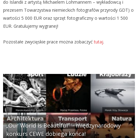
do Islandii z artystą Michaelem Lohmannem – wykładowcą i
prezesem Towarzystwa niemieckich fotografów przyrody GDT) o
wartości 5 000 EUR oraz sprzęt fotograficzny o wartości 1 500
EUR. Gratulujemy wygranej!
Pozostałe zwycięskie prace można zobaczyć
tutaj
.
Poprzeni wpis
„Our World Is Beautiful” – międzynarodowy
konkurs CEWE dobiega końca!