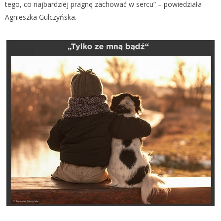
tego, co najbardziej pragnę zachować w sercu” – powiedziała
Agnieszka Gulczyńska.